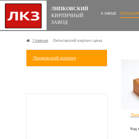
ЛИПКОВСКИЙ
О ЗАВОДЕ
ПРОДУКЦИ
КИРПИЧНЫЙ
ЗАВОД
Главная
Липковский кирпич цена
Липковский кирпич
Лип
Код 